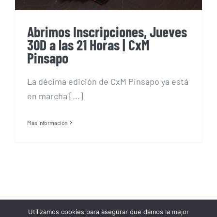
Abrimos Inscripciones, Jueves
30D a las 21 Horas | CxM
Pinsapo
La décima edición de CxM Pinsapo ya está
en marcha [...]
Más información
Utilizamos cookies para asegurar que damos la mejor