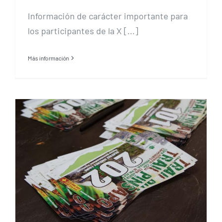
Información de carácter importante para
los participantes de la X [...]
Más información
Abrimos Inscripciones,
Jueves 30D a las 21 Horas |
CxM Pinsapo