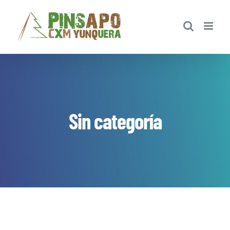
Saltar
al
contenido
Sin categoría