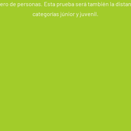
ro de personas. Esta prueba será también la distanc
categorías júnior y juvenil.