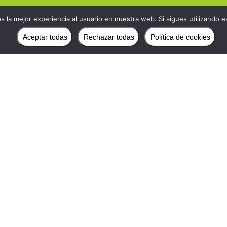
 la mejor experiencia al usuario en nuestra web. Si sigues utilizando 
Aceptar todas
Rechazar todas
Política de cookies
PERFIL