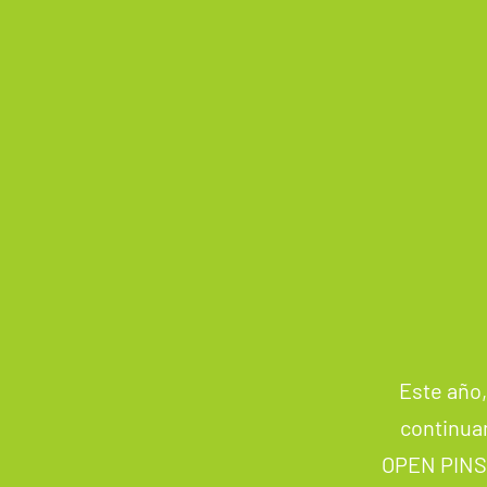
Este año,
continua
OPEN PINSAP