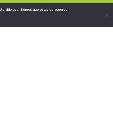
este sitio asumiremos que estás de acuerdo.
REGLAMENTO