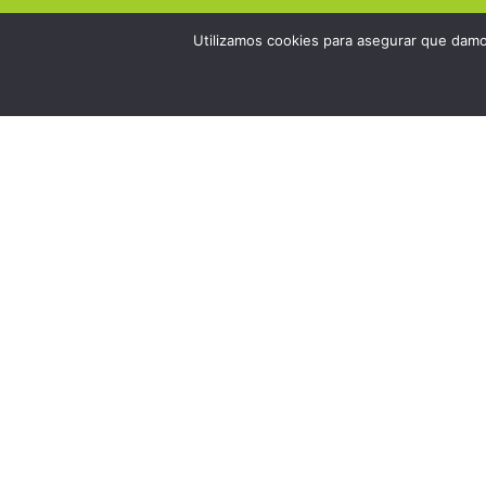
Utilizamos cookies para asegurar que damos
FICHA TÉCNICA