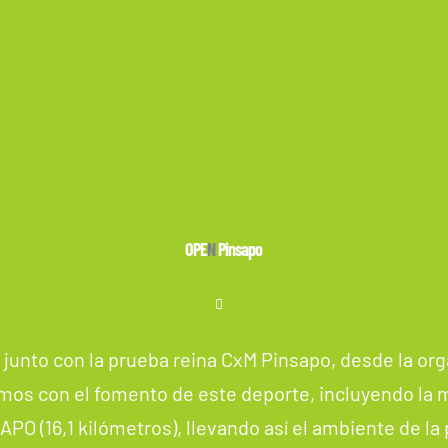
OPE
N
Pinsapo
 junto con la prueba reina CxM Pinsapo, desde la or
mos con el fomento de este deporte, incluyendo la 
O (16,1 kilómetros), llevando así el ambiente de la