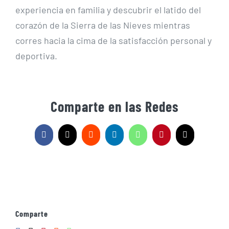
experiencia en familia y descubrir el latido del
corazón de la Sierra de las Nieves mientras
corres hacia la cima de la satisfacción personal y
deportiva.
Comparte en las Redes
Facebook
X
Reddit
LinkedIn
WhatsApp
Pinterest
Correo
electrónico
Comparte