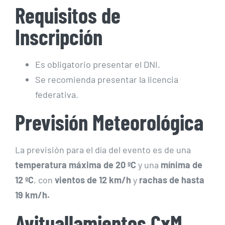
Requisitos de
Inscripción
Es obligatorio presentar el DNI.
Se recomienda presentar la licencia
federativa.
Previsión Meteorológica
La previsión para el día del evento es de una
temperatura máxima de 20 ºC
y una
mínima de
12 ºC
, con
vientos de 12 km/h
y
rachas de hasta
19 km/h.
Avituallamientos CxM