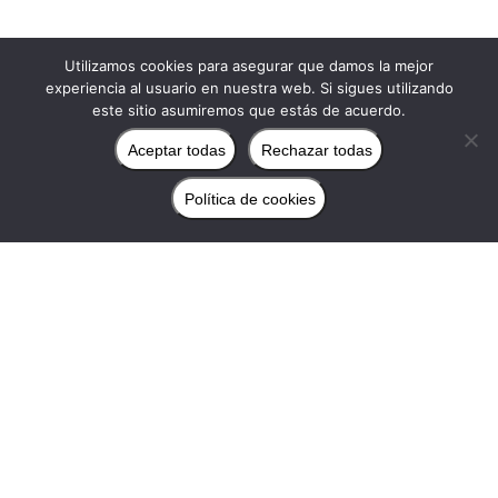
Utilizamos cookies para asegurar que damos la mejor
experiencia al usuario en nuestra web. Si sigues utilizando
este sitio asumiremos que estás de acuerdo.
Aceptar todas
Rechazar todas
Política de cookies
CxM Pinsapo Trail Yunquera
2026 – XIV Edición